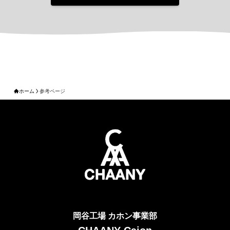
ホーム
参考ページ
岡谷工場 カホン事業部