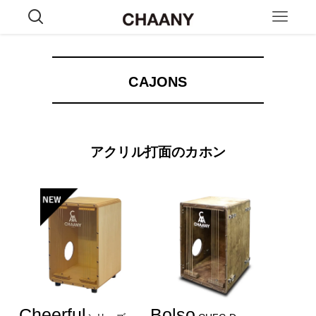
CAJONS
アクリル打面のカホン
Cheerful
Bolso